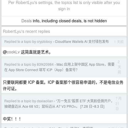
Per RobertLyu's settings, the topics list is only visible after you
sign in
Deals
info, including closed deals, is not hidden
RobertLyu's recent replies
Replied to a topic by cryptoboy
Cloudflare Wallets AI 支付钱包发布
1 天前
›
@
cookLv
这简直就是艺术。
2
Replied to a topic by 83f420984
Mac 应用上架中国区 App Store，需要
›
天
在 App Store Connect 填写 ICP（App）备案号？
前
只要联网都要 ICP 备案。ICP 备案那个很容易申请的，不是电信业务
许可证。
7 月
Replied to a topic by daxiaolian
“万一免五”股票 ETF 大笑脸低佣开户，
›
31
抽键盘迈从 Ace 68 V2；鼠标迈从 A7 V3 PRO+。 [7.28 日~8.3 日]
日
中奖！！！