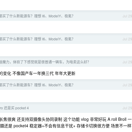
都买了什么新能源车？理想 I6、ModelY、极氪？
Jul 2
都买了什么新能源车？理想 I6、ModelY、极氪？
Jul 2
到底有啥魔力，体验了下感觉就是很普通一辆车，为啥卖这么好？
Jul 2
的变化 不像国产车一年换三代 年年大更新
都买了什么新能源车？理想 I6、ModelY、极氪？
Jul 2
ro 还是买 pocket 4
Jul 2
爽 还支持双摄像头协同录制 这个功能 vlog 非常好玩 A roll Broll 一
拍摄还是 pocket4 稳定器+不会有信息干扰+ 存储卡切换很方便 场景不一样