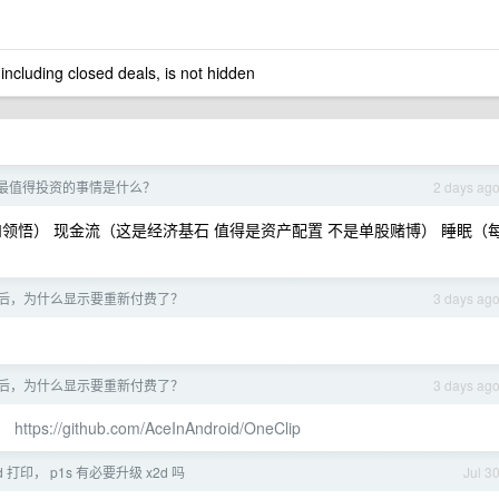
 including closed deals, is not hidden
最值得投资的事情是什么？
2 days ag
领悟） 现金流（这是经济基石 值得是资产配置 不是单股赌博） 睡眠（
刚更新后，为什么显示要重新付费了？
3 days ag
刚更新后，为什么显示要重新付费了？
3 days ag
了，
https://github.com/AceInAndroid/OneClip
 打印， p1s 有必要升级 x2d 吗
Jul 3