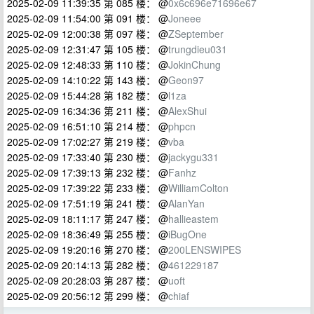
2025-02-09 11:39:35 第 085 楼： @
0x6c696e71696e67
2025-02-09 11:54:00 第 091 楼： @
Joneee
2025-02-09 12:00:38 第 097 楼： @
ZSeptember
2025-02-09 12:31:47 第 105 楼： @
trungdieu031
2025-02-09 12:48:33 第 110 楼： @
JokinChung
2025-02-09 14:10:22 第 143 楼： @
Geon97
2025-02-09 15:44:28 第 182 楼： @
l1za
2025-02-09 16:34:36 第 211 楼： @
AlexShui
2025-02-09 16:51:10 第 214 楼： @
phpcn
2025-02-09 17:02:27 第 219 楼： @
vba
2025-02-09 17:33:40 第 230 楼： @
jackygu331
2025-02-09 17:39:13 第 232 楼： @
Fanhz
2025-02-09 17:39:22 第 233 楼： @
WilliamColton
2025-02-09 17:51:19 第 241 楼： @
AlanYan
2025-02-09 18:11:17 第 247 楼： @
hallieastem
2025-02-09 18:36:49 第 255 楼： @
iBugOne
2025-02-09 19:20:16 第 270 楼： @
200LENSWIPES
2025-02-09 20:14:13 第 282 楼： @
461229187
2025-02-09 20:28:03 第 287 楼： @
uoft
2025-02-09 20:56:12 第 299 楼： @
chiaf