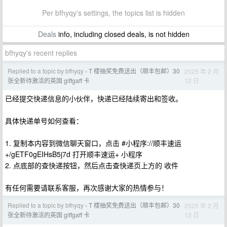
Per bfhyqy's settings, the topics list is hidden
Deals
info, including closed deals, is not hidden
bfhyqy's recent replies
Replied to a topic by bfhyqy
T 楼抽奖免费送出（顺丰包邮）30
2025 年 2 月
›
12 日
张全新待激活的英国 giffgaff 卡
已经提交快递信息的小伙伴，快递已经陆续寄出和签收。
具体快递单号如何查看：
1. 复制本内容到微信聊天窗口，点击 #小程序://顺丰速运
+/gETF0gEIHsB5j7d 打开顺丰速运+ 小程序
2. 点底部的查快递按钮，然后点击查快递页上方的 收件
有任何需要请联系客服，再次感谢大家的热情参与！
Replied to a topic by bfhyqy
T 楼抽奖免费送出（顺丰包邮）30
2025 年 2 月
›
12 日
张全新待激活的英国 giffgaff 卡