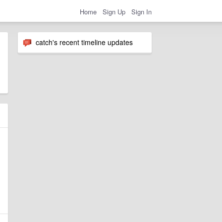
Home
Sign Up
Sign In
catch's recent timeline updates