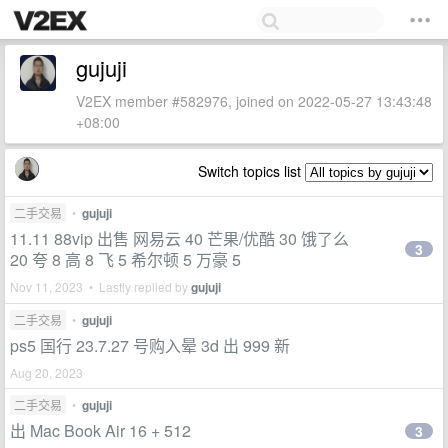
gujuji
V2EX member #582976, joined on 2022-05-27 13:43:48
+08:00
Switch topics list
二手交易
•
gujuji
11.11 88vip 出售 网易云 40 芒果/优酷 30 饿了么
3
20 夸 8 高 8 飞 5 希尔顿 5 万豪 5
Nov 11, 2023 • Lastly replied by
gujuji
二手交易
•
gujuji
ps5 国行 23.7.27 号购入晕 3d 出 999 新
Aug 20, 2023
二手交易
•
gujuji
出 Mac Book Air 16 + 512
3