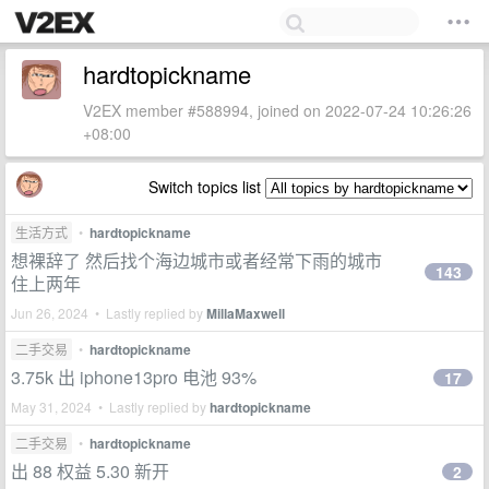
hardtopickname
V2EX member #588994, joined on 2022-07-24 10:26:26
+08:00
Switch topics list
生活方式
•
hardtopickname
想裸辞了 然后找个海边城市或者经常下雨的城市
143
住上两年
Jun 26, 2024 • Lastly replied by
MillaMaxwell
二手交易
•
hardtopickname
3.75k 出 iphone13pro 电池 93%
17
May 31, 2024 • Lastly replied by
hardtopickname
二手交易
•
hardtopickname
出 88 权益 5.30 新开
2