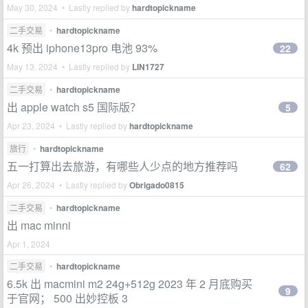
May 30, 2024 • Lastly replied by
hardtopickname
二手交易
•
hardtopickname
4k 预出 iphone13pro 电池 93%
22
May 13, 2024 • Lastly replied by
LIN1727
二手交易
•
hardtopickname
出 apple watch s5 国际版？
5
Apr 23, 2024 • Lastly replied by
hardtopickname
旅行
•
hardtopickname
五一打算出去旅游，有哪些人少点的地方推荐吗
62
Apr 26, 2024 • Lastly replied by
Obrigado0815
二手交易
•
hardtopickname
出 mac minni
Apr 1, 2024
二手交易
•
hardtopickname
6.5k 出 macmini m2 24g+512g 2023 年 2 月底购买
9
于官网； 500 出妙控板 3