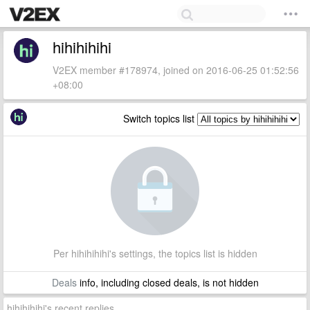
hihihihihi
V2EX member #178974, joined on 2016-06-25 01:52:56
+08:00
Switch topics list
Per hihihihihi's settings, the topics list is hidden
Deals
info, including closed deals, is not hidden
hihihihihi's recent replies