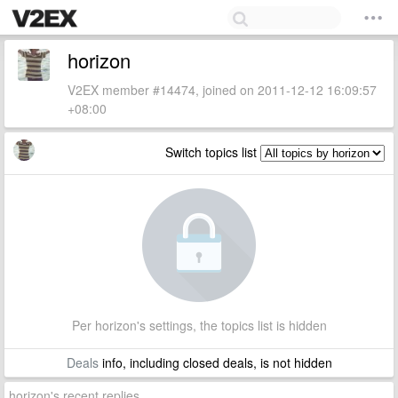
horizon
V2EX member #14474, joined on 2011-12-12 16:09:57
+08:00
Switch topics list
Per horizon's settings, the topics list is hidden
Deals
info, including closed deals, is not hidden
horizon's recent replies