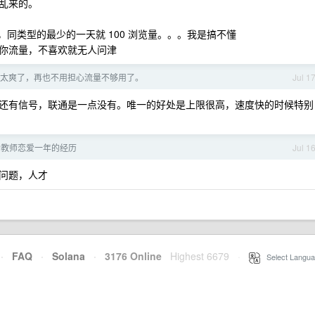
乱来的。
量，同类型的最少的一天就 100 浏览量。。。我是搞不懂
你流量，不喜欢就无人问津
太爽了，再也不用担心流量不够用了。
Jul 1
还有信号，联通是一点没有。唯一的好处是上限很高，速度快的时候特别
个教师恋爱一年的经历
Jul 1
问题，人才
·
FAQ
·
Solana
·
3176 Online
Highest 6679
·
Select Langua