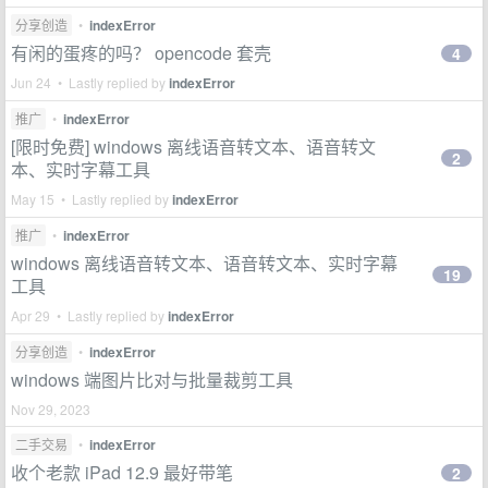
分享创造
•
indexError
有闲的蛋疼的吗？ opencode 套壳
4
Jun 24 • Lastly replied by
indexError
推广
•
indexError
[限时免费] windows 离线语音转文本、语音转文
2
本、实时字幕工具
May 15 • Lastly replied by
indexError
推广
•
indexError
windows 离线语音转文本、语音转文本、实时字幕
19
工具
Apr 29 • Lastly replied by
indexError
分享创造
•
indexError
windows 端图片比对与批量裁剪工具
Nov 29, 2023
二手交易
•
indexError
收个老款 iPad 12.9 最好带笔
2