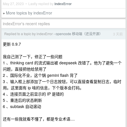
May 27, 2023 • Lastly replied by
indexError
More topics by indexError
»
indexError's recent replies
Replied to a topic by indexError
opencode 移动端（还没开源）
3 天前
›
更新 0.9.7
我自己测了一下，修正了一些问题
1 、thinking card 的流式输出被 deepseek 改错了。他为了避免一个
问题，直接把他给禁用了
2 、国际化不全，这个锅 gemini flash 背了
3 、输入框上部添加了一个日志按钮，可以直接查看复制日志，临时
用。这里面有 ip 啥的信息，下个版本会打码。
4 、连接页面之前显示的 IP 是错的
5 、重连后的状态刷新
6 、subtask 自动滚动
还有一些我就看不懂了，都是专业术语....