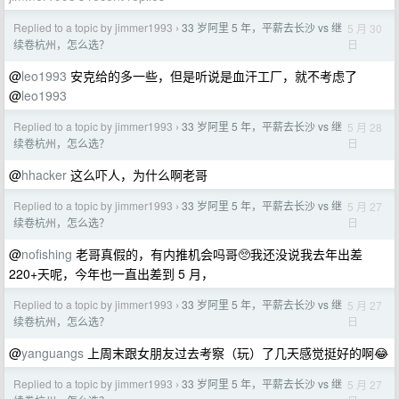
Replied to a topic by jimmer1993
33 岁阿里 5 年，平薪去长沙 vs 继
5 月 30
›
日
续卷杭州，怎么选？
@
leo1993
安克给的多一些，但是听说是血汗工厂，就不考虑了
@
leo1993
Replied to a topic by jimmer1993
33 岁阿里 5 年，平薪去长沙 vs 继
5 月 28
›
日
续卷杭州，怎么选？
@
hhacker
这么吓人，为什么啊老哥
Replied to a topic by jimmer1993
33 岁阿里 5 年，平薪去长沙 vs 继
5 月 27
›
日
续卷杭州，怎么选？
@
nofishing
老哥真假的，有内推机会吗哥🥺我还没说我去年出差
220+天呢，今年也一直出差到 5 月，
Replied to a topic by jimmer1993
33 岁阿里 5 年，平薪去长沙 vs 继
5 月 27
›
日
续卷杭州，怎么选？
@
yanguangs
上周末跟女朋友过去考察（玩）了几天感觉挺好的啊😂
Replied to a topic by jimmer1993
33 岁阿里 5 年，平薪去长沙 vs 继
5 月 27
›