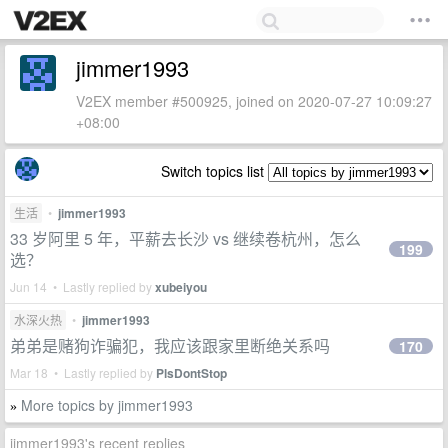
jimmer1993
V2EX member #500925, joined on 2020-07-27 10:09:27
+08:00
Switch topics list
生活
•
jimmer1993
33 岁阿里 5 年，平薪去长沙 vs 继续卷杭州，怎么
199
选？
Jun 14 • Lastly replied by
xubeiyou
水深火热
•
jimmer1993
弟弟是赌狗诈骗犯，我应该跟家里断绝关系吗
170
Mar 18 • Lastly replied by
PlsDontStop
More topics by jimmer1993
»
jimmer1993's recent replies