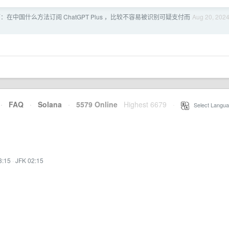
：在中国什么方法订阅 ChatGPT Plus ，比较不容易被识别可疑支付而
Aug 20, 202
·
FAQ
·
Solana
·
5579 Online
Highest 6679
·
Select Langua
3:15
·
JFK 02:15