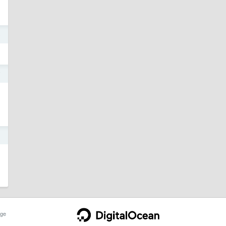
6
7
1
ge