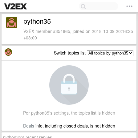
python35
V2EX member #354865, joined on 2018-10-09 20:16:25
+08:00
Switch topics list
Per python35's settings, the topics list is hidden
Deals
info, including closed deals, is not hidden
python35's recent replies