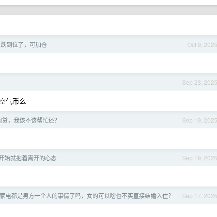
已经跌到位了，可加仓
Oct 9, 202
Sep 23, 202
空气币么
网贷，我该不该帮忙还？
Sep 19, 202
开始就抱着离开的心态
Sep 19, 202
家电都是男方一个人的事情了吗，女的可以啥也不买直接结婚入住？
Sep 17, 202