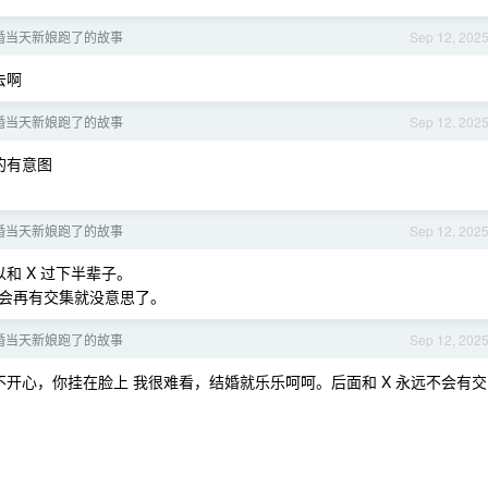
婚当天新娘跑了的故事
Sep 12, 202
去啊
婚当天新娘跑了的故事
Sep 12, 202
的有意图
婚当天新娘跑了的故事
Sep 12, 202
和 X 过下半辈子。
会再有交集就没意思了。
婚当天新娘跑了的故事
Sep 12, 202
不开心，你挂在脸上 我很难看，结婚就乐乐呵呵。后面和 X 永远不会有交