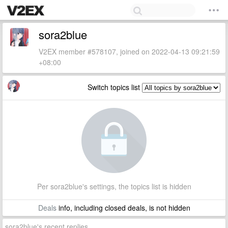
sora2blue
V2EX member #578107, joined on 2022-04-13 09:21:59
+08:00
Switch topics list
Per sora2blue's settings, the topics list is hidden
Deals
info, including closed deals, is not hidden
sora2blue's recent replies