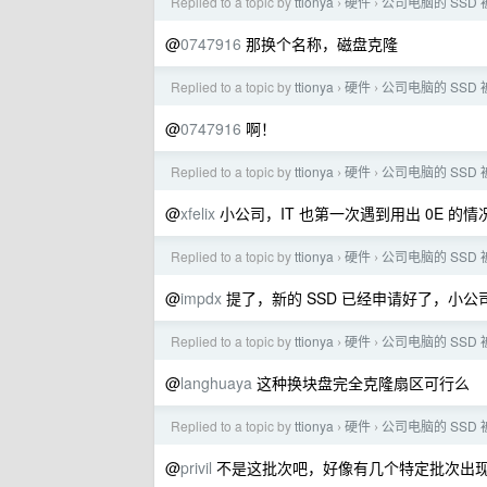
Replied to a topic by
ttionya
硬件
公司电脑的 SSD
›
›
@
0747916
那换个名称，磁盘克隆
Replied to a topic by
ttionya
硬件
公司电脑的 SSD
›
›
@
0747916
啊！
Replied to a topic by
ttionya
硬件
公司电脑的 SSD
›
›
@
xfelix
小公司，IT 也第一次遇到用出 0E 
Replied to a topic by
ttionya
硬件
公司电脑的 SSD
›
›
@
impdx
提了，新的 SSD 已经申请好了，小公
Replied to a topic by
ttionya
硬件
公司电脑的 SSD
›
›
@
langhuaya
这种换块盘完全克隆扇区可行么
Replied to a topic by
ttionya
硬件
公司电脑的 SSD
›
›
@
privil
不是这批次吧，好像有几个特定批次出