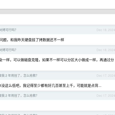
对拷可行吗？
Dec 18, 202
问题，和我昨天硬盘挂了拷数据还不一样
对拷可行吗？
Dec 18, 202
完全一样，可以做磁盘克隆，如果不一样可以分区大小做成一样，再通过分
 被我 2 年用挂了，怎么抢救？
Dec 17, 202
P/E 寿命没这么低吧，我记得至少都有好几百甚至上千，可能就是点背...
 被我 2 年用挂了，怎么抢救？
Dec 17, 202