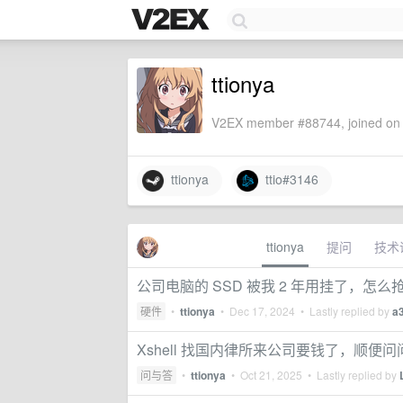
ttionya
V2EX member #88744, joined on 
ttionya
ttio#3146
ttionya
提问
技术
公司电脑的 SSD 被我 2 年用挂了，怎么
硬件
•
ttionya
•
Dec 17, 2024
• Lastly replied by
a
Xshell 找国内律所来公司要钱了，顺便
问与答
•
ttionya
•
Oct 21, 2025
• Lastly replied by