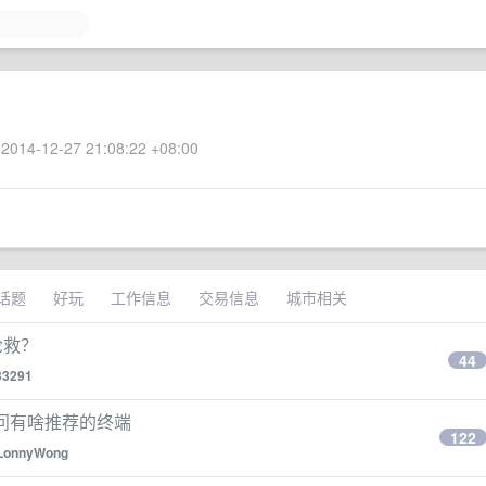
2014-12-27 21:08:22 +08:00
话题
好玩
工作信息
交易信息
城市相关
抢救？
44
33291
问问有啥推荐的终端
122
LonnyWong