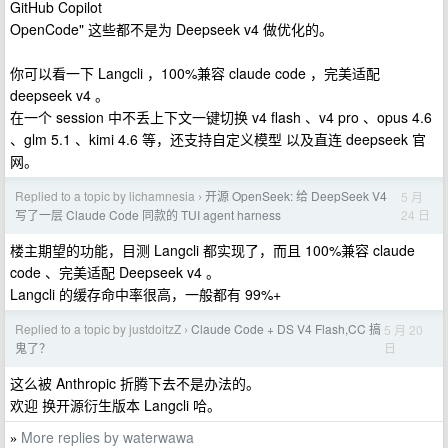
GitHub Copilot
OpenCode" 这些都不是为 Deepseek v4 做优化的。
你可以看一下 Langcli ，100%兼容 claude code ，完美适配
deepseek v4 。
在一个 session 中不丢上下文一键切换 v4 flash 、v4 pro 、opus 4.6
、glm 5.1 、kimi 4.6 等，还支持自定义模型 以及直连 deepseek 官
网。
Replied to a topic by lichamnesia
开源 OpenSeek: 给 DeepSeek V4
5 月
›
24 日
写了一层 Claude Code 同款的 TUI agent harness
楼主期望的功能，目测 Langcli 都实现了，而且 100%兼容 claude
code 、完美适配 Deepseek v4 。
Langcli 的缓存命中率很高，一般都有 99%+
Replied to a topic by justdoitzZ
Claude Code + DS V4 Flash,CC 搞
5 月 20
›
日
鬼了？
这么被 Anthropic 折腾下去不是办法的。
欢迎 换开源衍生版本 Langcli 哈。
More replies by waterwawa
»