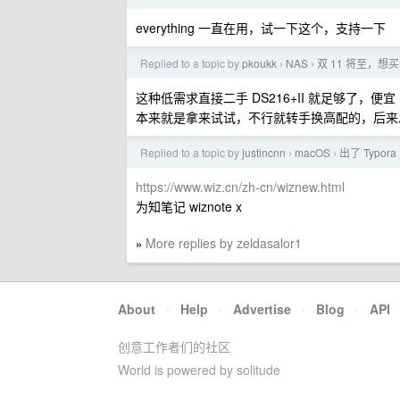
everything 一直在用，试一下这个，支持一下
Replied to a topic by
pkoukk
NAS
双 11 将至，
›
›
这种低需求直接二手 DS216+II 就足够了，便宜（
本来就是拿来试试，不行就转手换高配的，后来
Replied to a topic by
justincnn
macOS
出了 Typo
›
›
https://www.wiz.cn/zh-cn/wiznew.html
为知笔记 wiznote x
More replies by zeldasalor1
»
About
·
Help
·
Advertise
·
Blog
·
API
创意工作者们的社区
World is powered by solitude