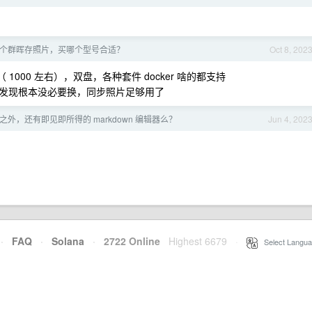
想买个群晖存照片，买哪个型号合适？
Oct 8, 202
 1000 左右），双盘，各种套件 docker 啥的都支持
发现根本没必要换，同步照片足够用了
ra 之外，还有即见即所得的 markdown 编辑器么？
Jun 4, 202
·
FAQ
·
Solana
·
2722 Online
Highest 6679
·
Select Langua