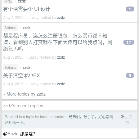
外包
•
zzdz
有个活需要个 UI 设计
1
Aug 7, 2025 • Lastly replied by
zzdz
Solana
•
zzdz
都是程序员，连怎么注册钱包，怎么买币都不知
道，看到别人打赏就在下面大佬可以给我点吗，网
17
络乞丐吗
Aug 7, 2025 • Lastly replied by
zzdz
Solana
•
zzdz
关于清空 $V2EX
9
Aug 6, 2025 • Lastly replied by
zzdz
More topics by zzdz
»
zzdz's recent replies
Replied to a topic by lananshaonian
兄弟们，分手了，好心累啊……发
2 天
›
前
泄吐槽一下。
@
Razio
那是啥？