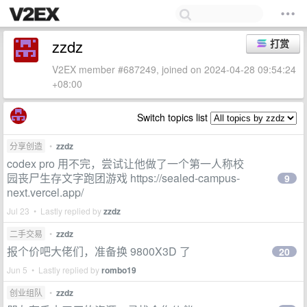
zzdz
打赏
V2EX member #687249, joined on 2024-04-28 09:54:24
+08:00
Switch topics list
分享创造
•
zzdz
codex pro 用不完，尝试让他做了一个第一人称校
园丧尸生存文字跑团游戏 https://sealed-campus-
9
next.vercel.app/
Jul 23 • Lastly replied by
zzdz
二手交易
•
zzdz
报个价吧大佬们，准备换 9800X3D 了
20
Jun 5 • Lastly replied by
rombo19
创业组队
•
zzdz