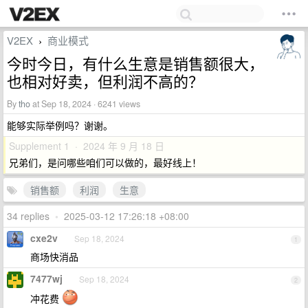
V2EX
商业模式
›
今时今日，有什么生意是销售额很大，
也相对好卖，但利润不高的？
By
tho
at Sep 18, 2024 · 6241 views
能够实际举例吗？谢谢。
Supplement 1 · 2024 年 9 月 18 日
兄弟们，是问哪些咱们可以做的，最好线上！
销售额
利润
生意
34 replies
•
2025-03-12 17:26:18 +08:00
cxe2v
Sep 18, 2024
1
商场快消品
7477wj
Sep 18, 2024
2
冲花费