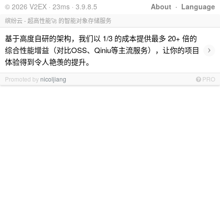
© 2026 V2EX · 23ms · 3.9.8.5
About
·
Language
缤纷云 - 超高性能🚀 的智能对象存储服务
基于高度自研的架构，我们以 1/3 的成本提供最多 20+ 倍的
›
综合性能增益（对比OSS、Qiniu等主流服务），让你的项目
体验得到令人艳羡的提升。
Promoted by
nicoljiang
PRO