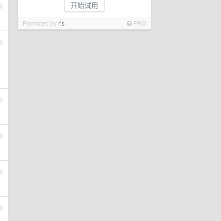
开始试用
2
Promoted by
ris
PRO
3
4
5
6
7