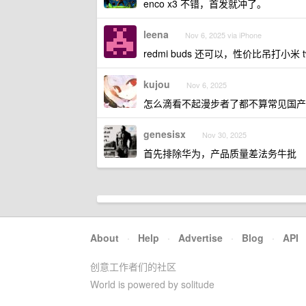
enco x3 不错，首发就冲了。
leena
Nov 6, 2025 via iPhone
redmi buds 还可以，性价比吊打小米 t
kujou
Nov 6, 2025
怎么滴看不起漫步者了都不算常见国产
genesisx
Nov 30, 2025
首先排除华为，产品质量差法务牛批
About
·
Help
·
Advertise
·
Blog
·
API
创意工作者们的社区
World is powered by solitude