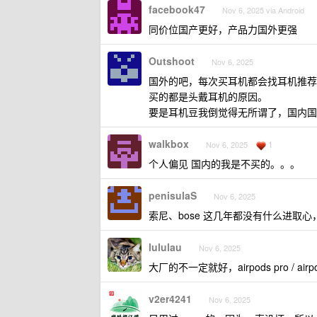
facebook47
Nov 6, 2025 via Android
同价位国产更好，产品力国外更强
Outshoot
Nov 6, 2025
国外的吧，每次买耳机都会找耳机推荐
买的都是头戴耳机的原因。
要是耳机豆我倒觉得无所谓了，国内国
walkbox
1
Nov 6, 2025
个人偏见 国内的我是不买的。。。
penisulaS
Nov 6, 2025
索尼、bose 这几年都没有什么进取心
lululau
Nov 6, 2025
大厂的不一定就好，airpods pro /
v2er4241
Nov 6, 2025