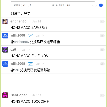
到账了，兄弟
erichen86
Jan 14
17
HONGMACC-4AE46B11
wlfh2008
Jan 14
OP
18
@
erichen86
兑换码已发送至邮箱
cz6
Jan 14
19
HONGMACC-E63E07DA
wlfh2008
Jan 14
OP
20
@
cz6
兑换码已发送至邮箱
BenCoper
Jan 14
21
HONGMACC-3DCCC04F