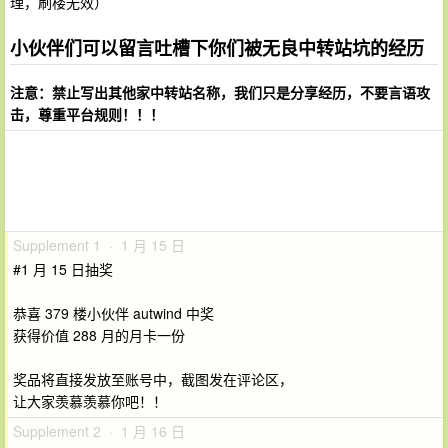
理，刷楼无效）
小伙伴们可以留言吐槽下你们被无良中转站坑的经历
注意：禁止写出其他家中转站名称，我们只是分享经历，不要言语攻
击，尊重平台规则！！！
Supplement 1 · 1 月 15 日
#1 月 15 日抽奖
恭喜 379 楼小伙伴 autwind 中奖
获得价值 288 月的月卡一份
奖品将直接发放至账号中，截图发在评论区，
让大家羡慕羡慕你吧！！
Supplement 2 · 1 月 16 日