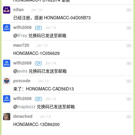
nifan
Jan 14
87
已经注册，感谢 HONGMACC-04D05B73
wlfh2008
Jan 14
OP
88
@
iFrey
兑换码已发送至邮箱
mao720
Jan 14
89
HONGMACC-1C056629
wlfh2008
Jan 14
OP
90
@
jevirs
兑换码已发送至邮箱
potcode
Jan 14
91
来了：HONGMACC-CAD56D13
wlfh2008
Jan 14
OP
92
@
maplezzz
兑换码已发送至邮箱
detached
Jan 14
93
HONGMACC-13D86200