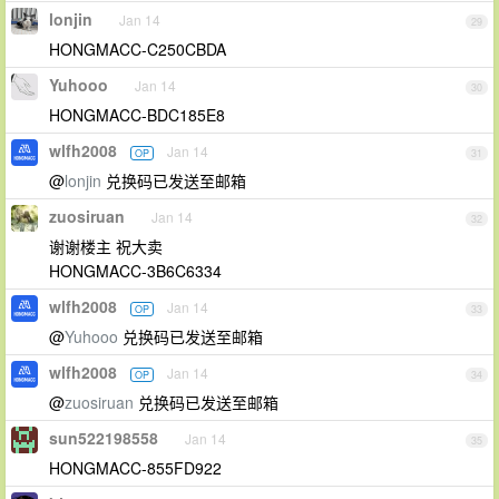
lonjin
Jan 14
29
HONGMACC-C250CBDA
Yuhooo
Jan 14
30
HONGMACC-BDC185E8
wlfh2008
Jan 14
OP
31
@
lonjin
兑换码已发送至邮箱
zuosiruan
Jan 14
32
谢谢楼主 祝大卖
HONGMACC-3B6C6334
wlfh2008
Jan 14
OP
33
@
Yuhooo
兑换码已发送至邮箱
wlfh2008
Jan 14
OP
34
@
zuosiruan
兑换码已发送至邮箱
sun522198558
Jan 14
35
HONGMACC-855FD922