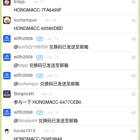
bitpp
Jan 14
36
HONGMACC-7FA6499F
luchenqun
Jan 14
37
HONGMACC-60580DBD
wlfh2008
Jan 14
OP
38
@
sun522198558
兑换码已发送至邮箱
wlfh2008
Jan 14
OP
39
@
bitpp
兑换码已发送至邮箱
wlfh2008
Jan 14
OP
40
@
luchenqun
兑换码已发送至邮箱
Simple4H
Jan 14
41
参与一下 HONGMACC-6477CEB0
wlfh2008
Jan 14
OP
42
@
Simple4H
兑换码已发送至邮箱
lucas1213
Jan 14
43
HONGMACC-D08F9848