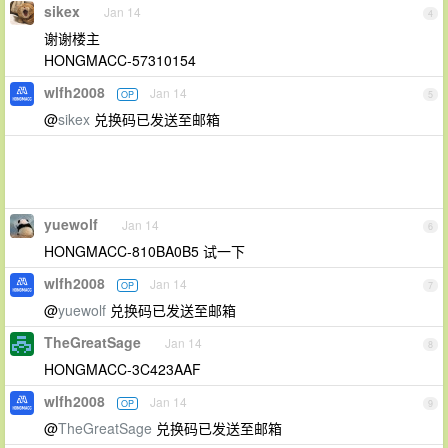
sikex
Jan 14
4
谢谢楼主
HONGMACC-57310154
wlfh2008
Jan 14
OP
5
@
sikex
兑换码已发送至邮箱
yuewolf
Jan 14
6
HONGMACC-810BA0B5 试一下
wlfh2008
Jan 14
OP
7
@
yuewolf
兑换码已发送至邮箱
TheGreatSage
Jan 14
8
HONGMACC-3C423AAF
wlfh2008
Jan 14
OP
9
@
TheGreatSage
兑换码已发送至邮箱