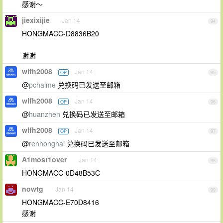
感谢～
jiexixijie
Jan 14
94
HONGMACC-D8836B20
谢谢
wlfh2008
Jan 14
OP
95
@
pchalme
兑换码已发送至邮箱
wlfh2008
Jan 14
OP
96
@
huanzhen
兑换码已发送至邮箱
wlfh2008
Jan 14
OP
97
@
renhonghai
兑换码已发送至邮箱
A1most1over
Jan 14
98
HONGMACC-0D48B53C
nowtg
Jan 14
99
HONGMACC-E70D8416
感谢