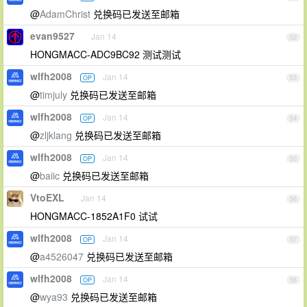
@
AdamChrist
兑换码已发送至邮箱
evan9527
Jan 14
52
HONGMACC-ADC9BC92 测试测试
wlfh2008
Jan 14
OP
53
@
timjuly
兑换码已发送至邮箱
wlfh2008
Jan 14
OP
54
@
zljklang
兑换码已发送至邮箱
wlfh2008
Jan 14
OP
55
@
baiic
兑换码已发送至邮箱
VtoEXL
Jan 14
56
HONGMACC-1852A1F0 试试
wlfh2008
Jan 14
OP
57
@
a4526047
兑换码已发送至邮箱
wlfh2008
Jan 14
OP
58
@
wya93
兑换码已发送至邮箱