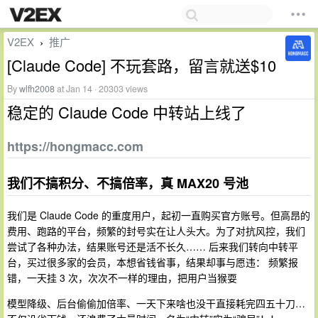
V2EX
推广
›
[Claude Code] 不玩套路，留言就送$10
By
wlfh2008
at Jan 14 · 20303 views
稳定的 Claude Code 中转站上线了
https://hongmacc.com
我们不搞积分、不搞倍率，真 MAX20 号池
我们是 Claude Code 的重度用户，起初一直购买官方账号。但高昂的
费用、跑路的平台，频繁的封号实在让人头大。为了对抗风控，我们
尝试了各种办法，结果账号还是活不长久…… 后来我们转向中转平
台，买过很多家的会员，本想省钱省事，结果却事与愿违： 频繁报
错，一天挂 3 次，次次不一样的理由，把用户当猴耍
模型降级、后台偷偷加倍率、一天下来啥也没干直接耗完四五十刀…