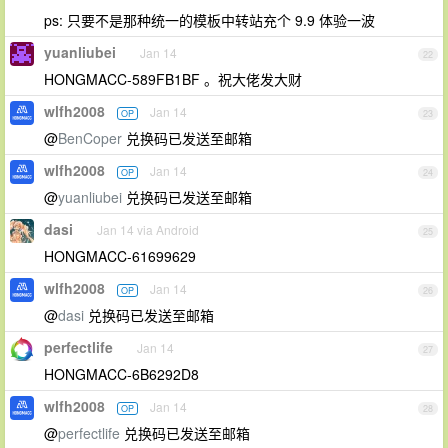
ps: 只要不是那种统一的模板中转站充个 9.9 体验一波
yuanliubei
Jan 14
22
HONGMACC-589FB1BF 。祝大佬发大财
wlfh2008
Jan 14
OP
23
@
BenCoper
兑换码已发送至邮箱
wlfh2008
Jan 14
OP
24
@
yuanliubei
兑换码已发送至邮箱
dasi
Jan 14 via Android
25
HONGMACC-61699629
wlfh2008
Jan 14
OP
26
@
dasi
兑换码已发送至邮箱
perfectlife
Jan 14
27
HONGMACC-6B6292D8
wlfh2008
Jan 14
OP
28
@
perfectlife
兑换码已发送至邮箱