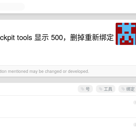
it tools 显示 500，删掉重新绑定
mation mentioned may be changed or developed.
号
工具
绑定