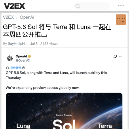
V2EX
OpenAI
›
GPT-5.6 Sol 将与 Terra 和 Luna 一起在
本周四公开推出
By
SayHelloHi
at Jul 8 · 2138 views