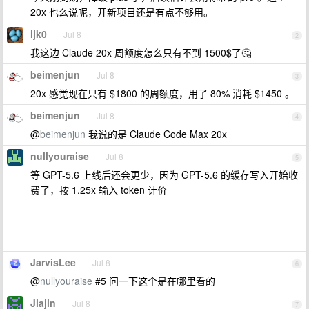
20x 也么说呢，开新项目还是有点不够用。
ijk0
Jul 8
2
我这边 Claude 20x 周额度怎么只有不到 1500$了🤔
beimenjun
Jul 8
3
20x 感觉现在只有 $1800 的周额度，用了 80% 消耗 $1450 。
beimenjun
Jul 8
4
@
beimenjun
我说的是 Claude Code Max 20x
nullyouraise
Jul 8
5
等 GPT-5.6 上线后还会更少，因为 GPT-5.6 的缓存写入开始收
费了，按 1.25x 输入 token 计价
JarvisLee
Jul 8
6
@
nullyouraise
#5 问一下这个是在哪里看的
Jiajin
Jul 8
7