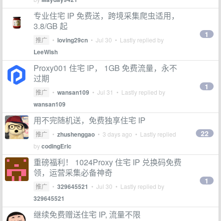
专业住宅 IP 免费送，跨境采集爬虫适用，
3.8/GB 起
1
推广
•
loving29cn
•
Jul 30
• Lastly replied by
LeeWish
Proxy001 住宅 IP， 1GB 免费流量，永不
过期
1
推广
•
wansan109
•
Jul 31
• Lastly replied by
wansan109
用不完随机送，免费独享住宅 IP
22
推广
•
zhushenggao
•
3 days ago
• Lastly replied
by
codingEric
重磅福利！ 1024Proxy 住宅 IP 兑换码免费
领，运营采集必备神奇
1
推广
•
329645521
•
Jul 30
• Lastly replied by
329645521
继续免费赠送住宅 IP, 流量不限