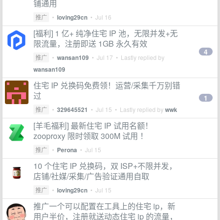
铺通用
推广
•
loving29cn
•
Jul 16
[福利] 1 亿+ 纯净住宅 IP 池，无限并发+无
限流量，注册即送 1GB 永久有效
4
推广
•
wansan109
•
Jul 17
• Lastly replied by
wansan109
住宅 IP 兑换码免费领！运营/采集千万别错
过
1
推广
•
329645521
•
Jul 15
• Lastly replied by
wwk
[羊毛福利] 最新住宅 IP 试用名额！
zooproxy 限时领取 300M 试用 ！
推广
•
Perona
•
Jul 15
10 个住宅 IP 兑换码，双 ISP+不限并发，
店铺/社媒/采集/广告验证通用自取
推广
•
loving29cn
•
Jul 15
推广一个可以配置在工具上的住宅 ip，新
用户半价，注册就送动态住宅 ip 的流量，