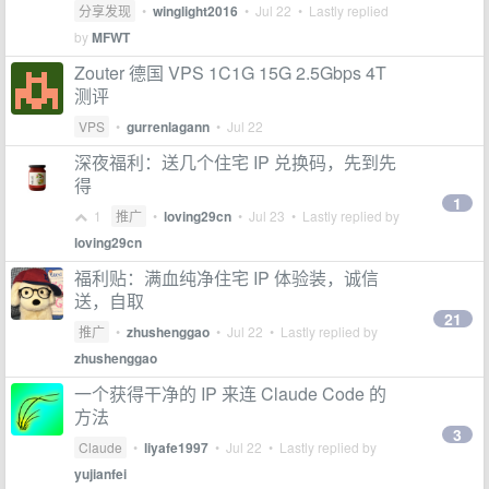
分享发现
•
winglight2016
•
Jul 22
• Lastly replied
by
MFWT
Zouter 德国 VPS 1C1G 15G 2.5Gbps 4T
测评
VPS
•
gurrenlagann
•
Jul 22
深夜福利：送几个住宅 IP 兑换码，先到先
得
1
1
推广
•
loving29cn
•
Jul 23
• Lastly replied by
loving29cn
福利贴：满血纯净住宅 IP 体验装，诚信
送，自取
21
推广
•
zhushenggao
•
Jul 22
• Lastly replied by
zhushenggao
一个获得干净的 IP 来连 Claude Code 的
方法
3
Claude
•
liyafe1997
•
Jul 22
• Lastly replied by
yujianfei