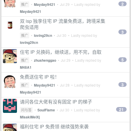
2
推广
•
Mayday9421
•
Jul 29
• Lastly replied by
Mayday9421
双 isp 独享住宅 IP 流量免费送，跨境采集
爬虫适用
3
推广
•
loving29cn
•
Jul 30
• Lastly replied by
loving29cn
住宅 IP 兑换码，继续送，用不完，自取
5
推广
•
zhushenggao
•
Jul 29
• Lastly replied by
M48A1
免费送住宅 IP 啦！
3
推广
•
Mayday9421
•
Jul 28
• Lastly replied by
Mayday9421
请问各位大佬有没有固定 IP 的梯子
21
问与答
•
SoulFlame
•
Jul 30
• Lastly replied by
MisakiMeiXj
福利住宅 IP 免费领 继续强势来袭