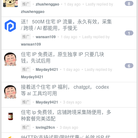
8
推广
•
zhushenggao
•
1 day ago
• Lastly replied by
zhushenggao
送！ 500M 住宅 IP 流量，永久有效，采集
/ 跨境 / AI 都能用，手慢无
1
推广
•
wansan109
•
1 day ago
• Lastly replied by
wansan109
住宅 IP 免费送，原生独享 IP 只要几块
钱，先试后用
6
推广
•
Mayday9421
•
1 day ago
• Lastly replied by
Mayday9421
接着送个住宅 IP 福利， chatgpt， codex
等 ai 工具均可用
推广
•
Mayday9421
•
3 days ago
住宅 ip 免费领，店铺跨境采集随便用，多
种套餐完美适配
推广
•
loving29cn
•
3 days ago
9HTTP(支持试用)限时优惠✅ 长效 ISP 代