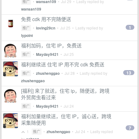
推广
•
wansan109
•
Jul 29
• Lastly replied by
wansan109
免费 cdk 用不完随便送
1
推广
•
loving29cn
•
Jul 25
• Lastly replied by
lypoint
福利加码，住宅 IP，免费送
推广
•
Mayday9421
•
Jul 25
福利继续送 住宅 IP 用不完 cdk 免费送
13
推广
•
zhushenggao
•
Jul 28
• Lastly replied by
zhushenggao
[福利] 来了就送，住宅 ip，随便送，跨境
外贸爬虫看过来
推广
•
Mayday9421
•
Jul 24
福利加量继续送，住宅 IP，诚心送，跨境
采集随便用
7
1
推广
•
zhushenggao
•
Jul 24
• Lastly replied
by