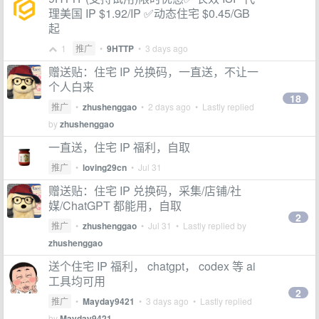
理美国 IP $1.92/IP ✅动态住宅 $0.45/GB
起
1
推广
•
9HTTP
•
3 days ago
赠送贴：住宅 IP 兑换码，一直送，不让一
个人白来
18
推广
•
zhushenggao
•
2 days ago
• Lastly replied
by
zhushenggao
一直送，住宅 IP 福利，自取
推广
•
loving29cn
•
Jul 31
赠送贴：住宅 IP 兑换码，采集/店铺/社
媒/ChatGPT 都能用，自取
2
推广
•
zhushenggao
•
Jul 31
• Lastly replied by
zhushenggao
送个住宅 IP 福利， chatgpt， codex 等 ai
工具均可用
2
推广
•
Mayday9421
•
3 days ago
• Lastly replied
by
Mayday9421