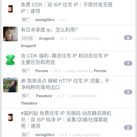
免费 CDK｜双 ISP 住宅 IP｜不限并发无限
IP｜速领
推广
•
loving29cn
•
Jul 7
有日本家庭 ip，怎么利用？
9
问与答
•
DragonX
•
Jul 9
• Lastly replied by
DragonX
含 CDK 福利--静态住宅 IP 和动态住宅 IP
主要区别和用途
7
推广
•
Perona
•
Jul 6
• Lastly replied by
Perona
🎁 简单送点 辣椒 HTTP 住宅 IP 流量，干
净纯粹的落地出口
3
推广
•
Theodora
•
Jul 7
• Lastly replied by
Theodora
#福利贴 免费住宅 IP 兑换码 动态静态随机
兑｜双 ISP 纯净 IP｜采集/店铺/社媒都能
用｜速领
2
推广
•
loving29cn
•
Jul 6
• Lastly replied by