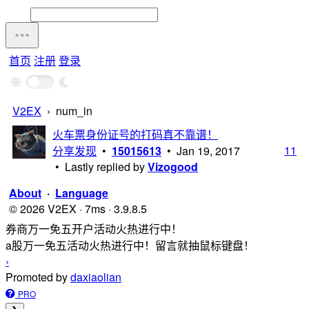
首页
注册
登录
V2EX
›
num_in
火车票身份证号的打码真不靠谱！
11
分享发现
•
15015613
•
Jan 19, 2017
• Lastly replied by
Vizogood
About
·
Language
© 2026 V2EX · 7ms · 3.9.8.5
券商万一免五开户活动火热进行中！
a股万一免五活动火热进行中！留言就抽鼠标键盘！
›
Promoted by
daxiaolian
PRO