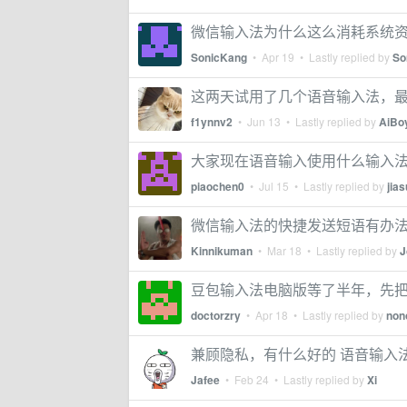
微信输入法为什么这么消耗系统
SonicKang
•
Apr 19
• Lastly replied by
So
这两天试用了几个语音输入法，
f1ynnv2
•
Jun 13
• Lastly replied by
AiBo
大家现在语音输入使用什么输入
piaochen0
•
Jul 15
• Lastly replied by
jia
微信输入法的快捷发送短语有办
Kinnikuman
•
Mar 18
• Lastly replied by
J
豆包输入法电脑版等了半年，先
doctorzry
•
Apr 18
• Lastly replied by
non
兼顾隐私，有什么好的 语音输入法
Jafee
•
Feb 24
• Lastly replied by
Xi