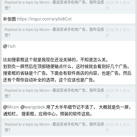
Replied to a topic by Mnzm
都说安卓手机有广告，我咋没感
2025 年 3 月 6
›
日
觉？
补张图
https://imgur.com/a/y0o8Cot
Replied to a topic by Mnzm
都说安卓手机有广告，我咋没感
2025 年 3 月 6
›
日
觉？
@
1iuh
比如搜索框这个就是我现在还没关掉的，不知道怎么关。
划到负一屏然后在顶部随便输点什么，这时候就会看到好几个广告。
搜索框的省缺是个广告。下面会有软件商店的内容，也是广告。然后
还有个帮你自动补全的选项，这个应该也是广告。
Replied to a topic by Mnzm
都说安卓手机有广告，我咋没感
2025 年 3 月 6
›
日
觉？
@
Mnzm
@
wangclack
用了大半年细节记不清了， 大概就是负一屏，
通知栏， 搜索框，应用中心，预装的软件这些。
Replied to a topic by Mnzm
都说安卓手机有广告，我咋没感
2025 年 3 月 6
›
日
觉？