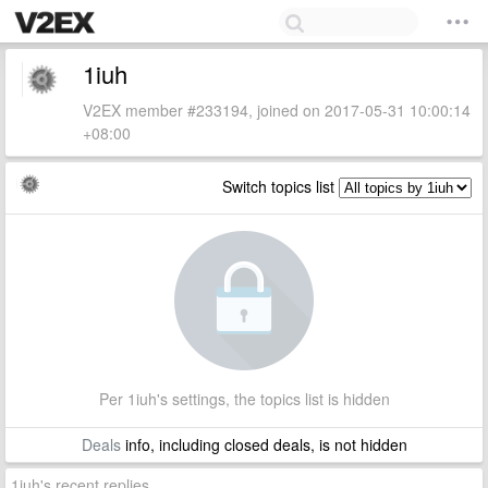
1iuh
V2EX member #233194, joined on 2017-05-31 10:00:14
+08:00
Switch topics list
Per 1iuh's settings, the topics list is hidden
Deals
info, including closed deals, is not hidden
1iuh's recent replies