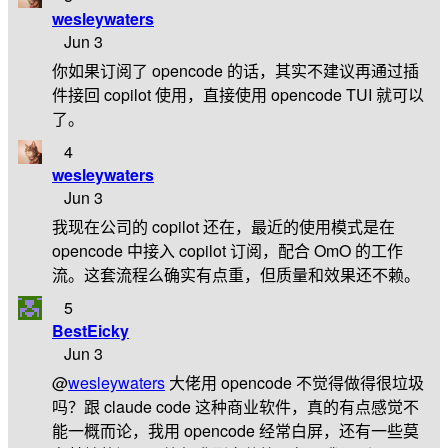
wesleywaters
Jun 3
你如果订阅了 opencode 的话，其实不建议再通过插
件接回 copilot 使用，直接使用 opencode TUI 就可以
了。
4
wesleywaters
Jun 3
我现在公司的 copilot 还在，最近的使用模式是在
opencode 中接入 copilot 订阅，配合 OmO 的工作
流。这套流程么确实有点重，但质量和效果还不赖。
5
BestEicky
Jun 3
@
wesleywaters
大佬用 opencode 不觉得做得很垃圾
吗？跟 claude code 这种商业软件，真的有点感觉不
能一概而论，我用 opencode 经常白屏，还有一些莫