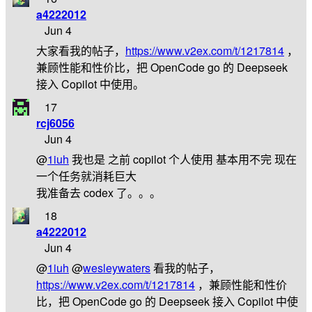
a4222012
Jun 4
大家看我的帖子，
https://www.v2ex.com/t/1217814
，
兼顾性能和性价比，把 OpenCode go 的 Deepseek
接入 Copilot 中使用。
17
rcj6056
Jun 4
@
1iuh
我也是 之前 copilot 个人使用 基本用不完 现在
一个任务就消耗巨大
我准备去 codex 了。。。
18
a4222012
Jun 4
@
1iuh
@
wesleywaters
看我的帖子，
https://www.v2ex.com/t/1217814
，兼顾性能和性价
比，把 OpenCode go 的 Deepseek 接入 Copilot 中使