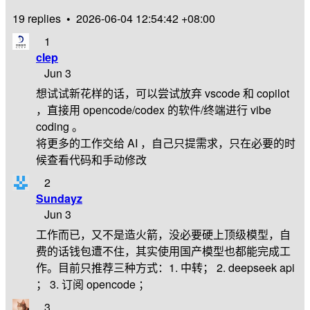
19 replies
•
2026-06-04 12:54:42 +08:00
1
clep
Jun 3
想试试新花样的话，可以尝试放弃 vscode 和 copilot
，直接用 opencode/codex 的软件/终端进行 vibe
coding 。
将更多的工作交给 AI ，自己只提需求，只在必要的时
候查看代码和手动修改
2
Sundayz
Jun 3
工作而已，又不是造火箭，没必要硬上顶级模型，自
费的话钱包遭不住，其实使用国产模型也都能完成工
作。目前只推荐三种方式：1. 中转； 2. deepseek api
； 3. 订阅 opencode ；
3