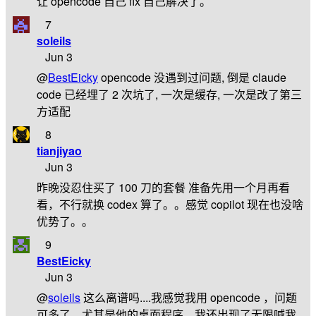
让 opencode 自己 fix 自己解决了。
7
soleils
Jun 3
@
BestEicky
opencode 没遇到过问题, 倒是 claude
code 已经埋了 2 次坑了, 一次是缓存, 一次是改了第三
方适配
8
tianjiyao
Jun 3
昨晚没忍住买了 100 刀的套餐 准备先用一个月再看
看，不行就换 codex 算了。。感觉 copilot 现在也没啥
优势了。。
9
BestEicky
Jun 3
@
soleils
这么离谱吗....我感觉我用 opencode ，问题
可多了，尤其是他的桌面程序，我还出现了无限喊我