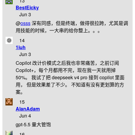
13
BestEicky
Jun 3
@
osss
深有同感，但是终端，做得很拉跨，尤其是调
用技能的时候，一大串的给你整上。。。
14
1iuh
Jun 3
Copilot 改计价模式之后我也非常痛苦，之前订阅
Copilot+，每个月都用不完，现在我一天就用掉
50%。 我试了把 deepseek v4 pro 接到 copilot 里面
用， 但是效果差了不少。 不知道有没有更划算的方
案。
15
AlanAdam
Jun 4
gpt-5.5 量大管饱
16