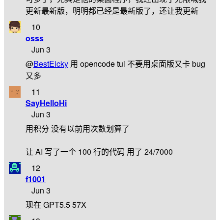
更新最新版，明明都已经是最新版了，还让我更新
10
osss
Jun 3
@
BestEicky
用 opencode tui 不要用桌面版又卡 bug
又多
11
SayHelloHi
Jun 3
用积分 没有以前用次数划算了
让 AI 写了一个 100 行的代码 用了 24/7000
12
f1001
Jun 3
现在 GPT5.5 57X