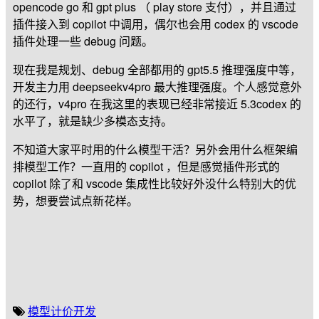
opencode go 和 gpt plus （ play store 支付），并且通过
插件接入到 copilot 中调用，偶尔也会用 codex 的 vscode
插件处理一些 debug 问题。
现在我是规划、debug 全部都用的 gpt5.5 推理强度中等，
开发主力用 deepseekv4pro 最大推理强度。个人感觉意外
的还行，v4pro 在我这里的表现已经非常接近 5.3codex 的
水平了，就是缺少多模态支持。
不知道大家平时用的什么模型干活？另外会用什么框架编
排模型工作？一直用的 copilot ，但是感觉插件形式的
copilot 除了和 vscode 集成性比较好外没什么特别大的优
势，想要尝试点新花样。
模型
计价
开发