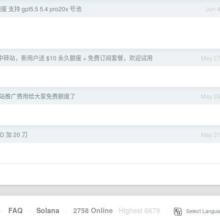
持 gpt5.5 5.4 pro20x 号池
Jun 
I 中转站，新用户送 $10 永久额度 + 免费订阅套餐，欢迎试用
May 2
站推广费用给大家免费额度了
May 2
ID 加 20 刀
May 2
·
FAQ
·
Solana
·
2758 Online
Highest 6679
·
Select Langua