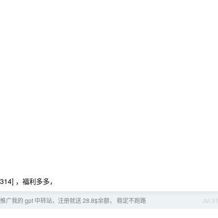
314] ，福利多多，
推广我的 gpt 中转站，注册就送 28.8$余额， 稳定不跑路
Jul 3