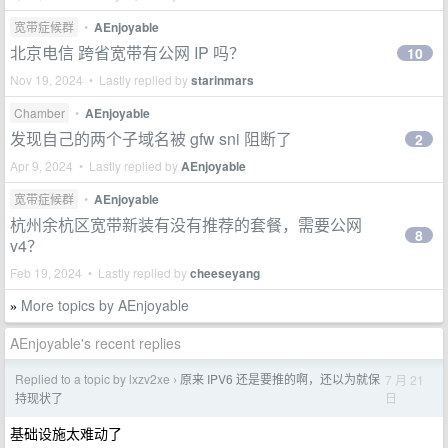
宽带症候群
•
AEnjoyable
北京电信 跨省宽带有公网 IP 吗？
10
Nov 19, 2024 • Lastly replied by
starinmars
Chamber
•
AEnjoyable
发现自己的两个子域名被 gfw sni 阻断了
2
Apr 9, 2024 • Lastly replied by
AEnjoyable
宽带症候群
•
AEnjoyable
杭州余杭区宽带新装有没有推荐的套餐，需要公网
8
v4？
Feb 19, 2024 • Lastly replied by
cheeseyang
More topics by AEnjoyable
»
AEnjoyable's recent replies
Replied to a topic by lxzv2xe
原来 IPV6 还是要推的啊，还以为就保
7 月 21
›
日
持现状了
基础设施太难动了