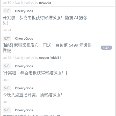
Jul 30 • Lastly replied by
notgoda
推广
•
CherryGods
开奖啦！恭喜老板获得懒猫微服！懒猫 AI 摄像
头！
Jul 24
推广
•
CherryGods
[抽奖] 懒猫影视发布！再送一台价值 5499 元懒猫
246
微服！
Jul 22 • Lastly replied by
copperfieldd11
推广
•
CherryGods
[开奖啦！恭喜老板获得懒猫微服！]
Jul 3
推广
•
CherryGods
今晚八点直播开奖，抽懒猫微服！
Jul 2
推广
•
CherryGods