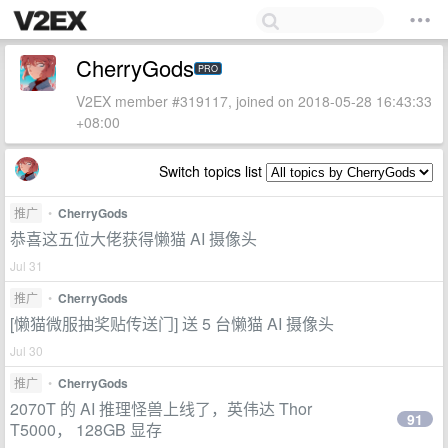
CherryGods
PRO
V2EX member #319117, joined on 2018-05-28 16:43:33
+08:00
Switch topics list
推广
•
CherryGods
恭喜这五位大佬获得懒猫 AI 摄像头
Jul 31
推广
•
CherryGods
[懒猫微服抽奖贴传送门] 送 5 台懒猫 AI 摄像头
Jul 30
推广
•
CherryGods
2070T 的 AI 推理怪兽上线了，英伟达 Thor
91
T5000， 128GB 显存