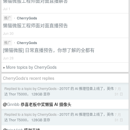
懒猫微服工程师面对面直播解答
Jul 1
推广
•
CherryGods
懒猫微服工程师面对面直播预告
Jun 30
推广
•
CherryGods
[懒猫微服] 日常直播预告，你想了解的全都有
Jun 28
More topics by CherryGods
»
CherryGods's recent replies
Replied to a topic by CherryGods
2070T 的 AI 推理怪兽上线了，英伟
7 月
›
31 日
达 Thor T5000， 128GB 显存
@
Gnnbb
恭喜老板中奖懒猫 AI 摄像头
Replied to a topic by CherryGods
2070T 的 AI 推理怪兽上线了，英伟
7 月
›
31 日
达 Thor T5000， 128GB 显存