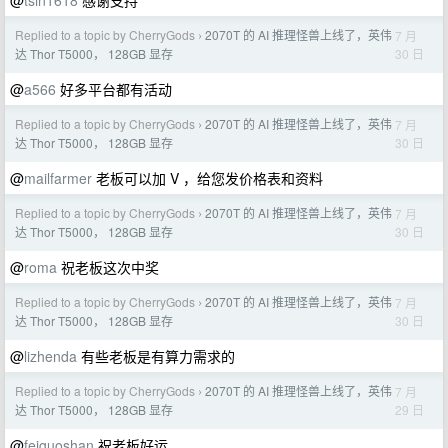
@
tsin1618
感谢支持
Replied to a topic by CherryGods
2070T 的 AI 推理怪兽上线了，英伟
7 月
›
30 日
达 Thor T5000， 128GB 显存
@
a566
好多平台都有活动
Replied to a topic by CherryGods
2070T 的 AI 推理怪兽上线了，英伟
7 月
›
30 日
达 Thor T5000， 128GB 显存
@
mailfarmer
老板可以加 V ，给您发价格表和资料
Replied to a topic by CherryGods
2070T 的 AI 推理怪兽上线了，英伟
7 月
›
30 日
达 Thor T5000， 128GB 显存
@
roma
祝老板这次中奖
Replied to a topic by CherryGods
2070T 的 AI 推理怪兽上线了，英伟
7 月
›
30 日
达 Thor T5000， 128GB 显存
@
lizhenda
有些老板是有算力需求的
Replied to a topic by CherryGods
2070T 的 AI 推理怪兽上线了，英伟
7 月
›
29 日
达 Thor T5000， 128GB 显存
@
feiguoshan
祝老板好运