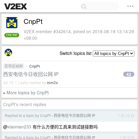
CnpPt
V2EX member #342614, joined on 2018-08-19 13:14:29
ONLINE
+08:00
Switch topics list
宽带症候群
•
CnpPt
西安电信今日收回公网 IP
42
Jul 15 • Lastly replied by
mm2x
More topics by CnpPt
»
CnpPt's recent replies
Replied to a topic by CnpPt
西安电信今日收回公网 IP
7 月 15 日
›
@
xiaonian233
有什么方便的工具来测试链接数吗
Replied to a topic by CnpPt
西安电信今日收回公网 IP
7 月 9 日
›