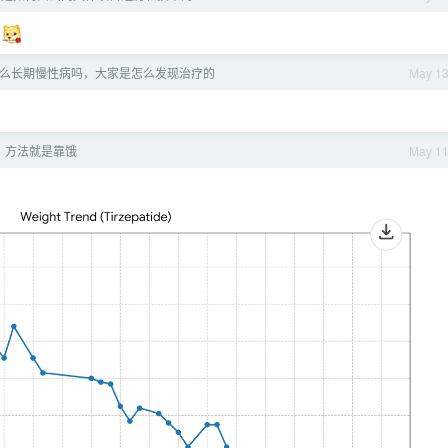
你
什么长期慢性病吗，大家是怎么发现治疗的
May 1
，方法就是靠饿
May 1