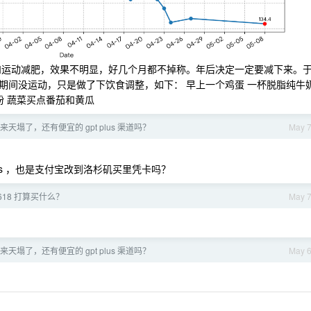
环和运动减肥，效果不明显，好几个月都不掉称。年后决定一定要减下来。
期间没运动，只是做了下饮食调整，如下： 早上一个鸡蛋 一杯脱脂纯牛
粉 蔬菜买点番茄和黄瓜
回来天塌了，还有便宜的 gpt plus 渠道吗？
May 
tplus ，也是支付宝改到洛杉矶买里凭卡吗？
618 打算买什么？
May 
回来天塌了，还有便宜的 gpt plus 渠道吗？
May 