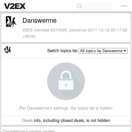
Danswerme
V2EX member #274090, joined on 2017-12-12 20:17:42
+08:00
Switch topics list
Per Danswerme's settings, the topics list is hidden
Deals
info, including closed deals, is not hidden
Danswerme's recent replies