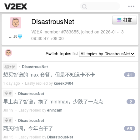
DisastrousNet
打赏
V2EX member #783655, joined on 2026-01-13
1.18
09:30:47 +08:00
Switch topics list
程序员
•
DisastrousNet
想买智谱的 max 套餐，但是不知道卡不卡
41
1 day ago • Lastly replied by
kseek0404
投资
•
DisastrousNet
早上卖了智谱，换了 minimax，少跌了一点点
2
Jul 19 • Lastly replied by
enihcam
投资
•
DisastrousNet
两天时间，今年白干了
65
Jul 15 • Lastly replied by
DisastrousNet