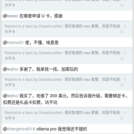
前
卡不卡
@
wwwz
在哪里申请 U 卡，感谢
Replied to a topic by DisastrousNet
想买智谱的 max 套餐，但是不知道
1 天
›
前
卡不卡
@
momo31
佬，不懂，啥意思
Replied to a topic by DisastrousNet
想买智谱的 max 套餐，但是不知道
1 天
›
前
卡不卡
@
wqhui
多谢了，我来找一找，加密玩的
Replied to a topic by DisastrousNet
想买智谱的 max 套餐，但是不知道
1 天
›
前
卡不卡
@
wqhui
我买了，充值了 200 美元，然后告诉我升级，需要绑定卡，
扣费还是礼品卡扣费，坑不坑
Replied to a topic by DisastrousNet
想买智谱的 max 套餐，但是不知道
1 天
›
前
卡不卡
@
zhengmin4516
ollama pro 我觉得还不错的