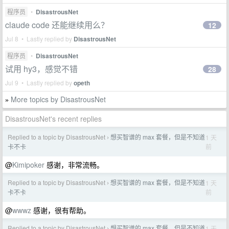
程序员
•
DisastrousNet
claude code 还能继续用么？
12
Jul 8 • Lastly replied by
DisastrousNet
程序员
•
DisastrousNet
试用 hy3，感觉不错
28
Jul 9 • Lastly replied by
opeth
More topics by DisastrousNet
»
DisastrousNet's recent replies
Replied to a topic by DisastrousNet
想买智谱的 max 套餐，但是不知道
1 天
›
前
卡不卡
@
Kimipoker
感谢，非常流畅。
Replied to a topic by DisastrousNet
想买智谱的 max 套餐，但是不知道
1 天
›
前
卡不卡
@
wwwz
感谢，很有帮助。
Replied to a topic by DisastrousNet
想买智谱的 max 套餐，但是不知道
1 天
›