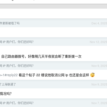
件更新被墙了吗
Dec 4, 202
 IP 用户们，你们还好吗？
Nov 12, 202
，自己路由器拨号，好像隔几天半夜就会断了重新拨一次
 IP 用户们，你们还好吗？
Nov 9, 202
p=1#reply22
看这个帖子 22 楼说他取消公网 ip 也还是会这样
了上海联通了
Nov 9, 202
种情况吗？
 IP 用户们，你们还好吗？
Nov 7, 202