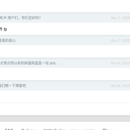
 IP 用户们，你们还好吗？
Nov 7, 202
 ip
是真的恶心
Nov 7, 202
意识到以前的网速简直是一坨 shit。
Nov 6, 202
我们晒一下博客吧
Oct 24, 202