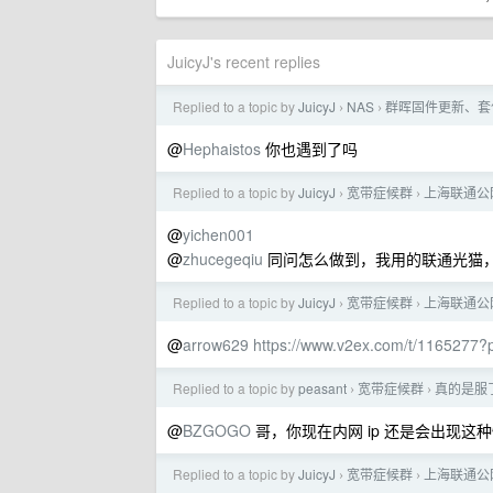
JuicyJ's recent replies
Replied to a topic by
JuicyJ
NAS
群晖固件更新、套
›
›
@
Hephaistos
你也遇到了吗
Replied to a topic by
JuicyJ
宽带症候群
上海联通公网
›
›
@
yichen001
@
zhucegeqiu
同问怎么做到，我用的联通光猫
Replied to a topic by
JuicyJ
宽带症候群
上海联通公网
›
›
@
arrow629
https://www.v2ex.com/t/1165277?
Replied to a topic by
peasant
宽带症候群
真的是服
›
›
@
BZGOGO
哥，你现在内网 ip 还是会出现这
Replied to a topic by
JuicyJ
宽带症候群
上海联通公网
›
›