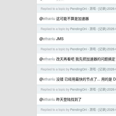
Replied to a topic by
PendingOni
游戏
[记录]-202
›
›
@
ethanlu
这可能不算是加速器
Replied to a topic by
PendingOni
游戏
[记录]-202
›
›
@
ethanlu
JMS
Replied to a topic by
PendingOni
游戏
[记录]-202
›
›
@
ethanlu
改天再看吧 我先把加速器的问题搞定 看
Replied to a topic by
PendingOni
游戏
[记录]-202
›
›
@
ethanlu
没错 已经用最快的节点了... 用的是 De
Replied to a topic by
PendingOni
游戏
[记录]-202
›
›
@
ethanlu
昨天登陆找到了
Replied to a topic by
PendingOni
游戏
[记录]-202
›
›