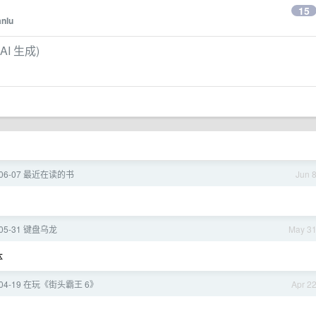
15
anlu
AI 生成)
6-06-07 最近在读的书
Jun 
-05-31 键盘乌龙
May 3
体
6-04-19 在玩《街头霸王 6》
Apr 2