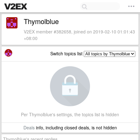
Thymolblue
V2EX member #382658, joined on 2019-02-10 01:01:43
+08:00
Switch topics list
Per Thymolblue's settings, the topics list is hidden
Deals
info, including closed deals, is not hidden
Thymolblue's recent replies