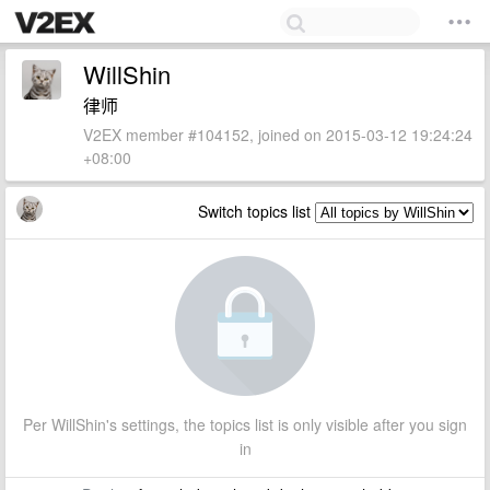
WillShin
律师
V2EX member #104152, joined on 2015-03-12 19:24:24
+08:00
Switch topics list
Per WillShin's settings, the topics list is only visible after you sign
in