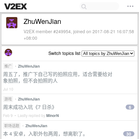
ZhuWenJian
V2EX member #249954, joined on 2017-08-21 16:07:58
+08:00
Switch topics list
推广
•
ZhuWenJian
周五了，推广下自己写的拍照应用，适合需要给对
象拍照，但不会拍照的人
Jul 10
游戏
•
ZhuWenJian
周末成功入坑《7 日杀》
6
Feb 9 • Lastly replied by
MinorN
职场话题
•
ZhuWenJian
本 4 安卓，入职外包两周，想离职了。
30