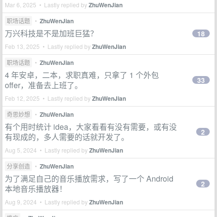
Mar 6, 2025 • Lastly replied by
ZhuWenJian
职场话题
•
ZhuWenJian
万兴科技是不是加班巨猛？
18
Feb 13, 2025 • Lastly replied by
ZhuWenJian
职场话题
•
ZhuWenJian
4 年安卓，二本，求职真难，只拿了 1 个外包
33
offer，准备去上班了。
Feb 12, 2025 • Lastly replied by
ZhuWenJian
奇思妙想
•
ZhuWenJian
有个用时统计 idea，大家看看有没有需要，或有没
2
有现成的，多人需要的话就开发了。
Aug 5, 2024 • Lastly replied by
ZhuWenJian
分享创造
•
ZhuWenJian
为了满足自己的音乐播放需求，写了一个 Android
2
本地音乐播放器！
Aug 9, 2024 • Lastly replied by
ZhuWenJian