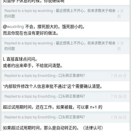
对面停下休息的时候，你说继续啊
Replied to a topic by wuxinling
最近感情上不开心，前来求教关于相亲
4 天
›
前
的问题
@
wuxinling
不会，撑死胆大的，饿死胆小的。
而且你现在也没有更好的做法。
Replied to a topic by wuxinling
最近感情上不开心，前来求教关于相亲
5 天
›
前
的问题
L 直接直球点问问。
或者约出来牵手，不给就问清楚。
Replied to a topic by EnochDing
口头转正靠谱吗？
7 月 29 日
›
“内部软件修改个人信息审批不通过”这个需要确认清楚。
Replied to a topic by EnochDing
口头转正靠谱吗？
7 月 29 日
›
超过试用期时间，还在工作，如果被裁，可以拿 n+1 的
Replied to a topic by EnochDing
口头转正靠谱吗？
7 月 29 日
›
如果超过试用期时间，那么是自动转正的。（法律认可）