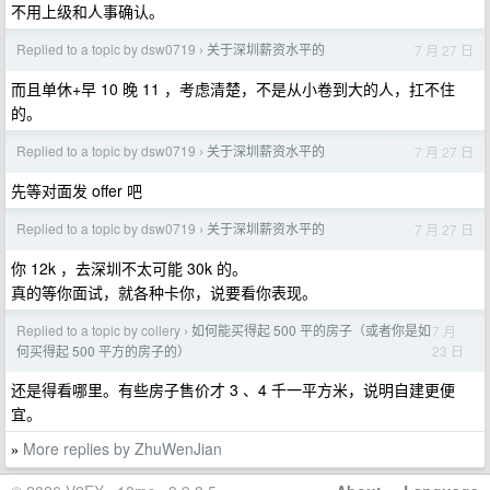
不用上级和人事确认。
Replied to a topic by dsw0719
关于深圳薪资水平的
7 月 27 日
›
而且单休+早 10 晚 11 ，考虑清楚，不是从小卷到大的人，扛不住
的。
Replied to a topic by dsw0719
关于深圳薪资水平的
7 月 27 日
›
先等对面发 offer 吧
Replied to a topic by dsw0719
关于深圳薪资水平的
7 月 27 日
›
你 12k ，去深圳不太可能 30k 的。
真的等你面试，就各种卡你，说要看你表现。
Replied to a topic by collery
如何能买得起 500 平的房子（或者你是如
7 月
›
23 日
何买得起 500 平方的房子的）
还是得看哪里。有些房子售价才 3 、4 千一平方米，说明自建更便
宜。
More replies by ZhuWenJian
»