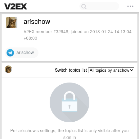
arischow
V2EX member #32946, joined on 2013-01-24 14:13:04
+08:00
arischow
Switch topics list
Per arischow's settings, the topics list is only visible after you
sign in