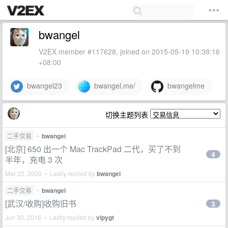
bwangel
V2EX member #117628, joined on 2015-05-19 10:38:16
+08:00
bwangel23
bwangel.me/
bwangelme
切换主题列表
二手交易
•
bwangel
[北京] 650 出一个 Mac TrackPad 二代，买了不到
4
半年，充电 3 次
Mar 22, 2020 • Lastly replied by
bwangel
二手交易
•
bwangel
[武汉/收购]收购旧书
3
Jun 30, 2016 • Lastly replied by
vipygt