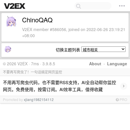
ChinoQAQ
V2EX member #586056, joined on 2022-06-26 23:19:21
+08:00
切换主题列表
© 2026 V2EX · 7ms · 3.9.8.5
About
·
Language
不要再写爬虫了！一句话搞定网页监控
不用再写爬虫代码，也不需要RSS支持，AI全自动帮你监控
›
网页。免费使用，按需订阅。AI效率工具，值得收藏
Promoted by
xjiang1982154112
PRO