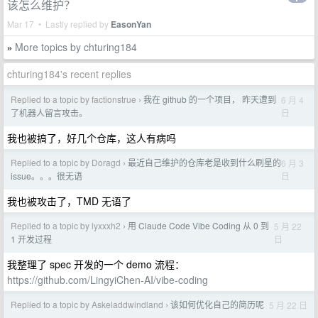
该怎么维护？
Mar 17 • Lastly replied by
EasonYan
More topics by chturing184
»
chturing184's recent replies
Replied to a topic by factionstrue
我在 github 的一个项目， 昨天遭到
6 月 4
›
日
了机器人留言攻击。
我也被搞了，好几个仓库，这人有病吗
Replied to a topic by Doragd
最近自己维护的仓库老是收到什么刷星的
6 月 3
›
日
issue。。。很无语
我也被攻击了，TMD 无语了
Replied to a topic by lyxxxh2
用 Claude Code Vibe Coding 从 0 到
5 月 22
›
日
1 开发过程
我整理了 spec 开发的一个 demo 流程：
https://github.com/LingyiChen-AI/vibe-coding
Replied to a topic by Askeladdwindland
该如何优化自己的简历呢
5 月 22 日
›