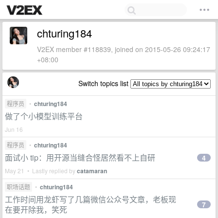
chturing184
V2EX member #118839, joined on 2015-05-26 09:24:17
+08:00
Switch topics list
程序员
•
chturing184
做了个小模型训练平台
Jun 16
程序员
•
chturing184
面试小 tip：用开源当缝合怪居然看不上自研
4
May 21 • Lastly replied by
catamaran
职场话题
•
chturing184
工作时间用龙虾写了几篇微信公众号文章，老板现
7
在要开除我，笑死