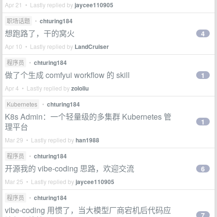
Apr 21 • Lastly replied by
jaycee110905
职场话题
•
chturing184
想跑路了，干的窝火
4
Apr 10 • Lastly replied by
LandCruiser
程序员
•
chturing184
做了个生成 comfyui workflow 的 skill
1
Apr 4 • Lastly replied by
zololiu
Kubernetes
•
chturing184
K8s Admin：一个轻量级的多集群 Kubernetes 管
1
理平台
Mar 29 • Lastly replied by
han1988
程序员
•
chturing184
开源我的 vibe-coding 思路，欢迎交流
6
Mar 25 • Lastly replied by
jaycee110905
程序员
•
chturing184
vibe-coding 用惯了，当大模型厂商宕机后代码应
7