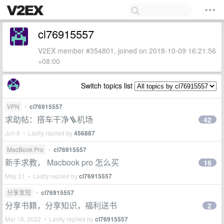
cl76915557
V2EX member #354801, joined on 2018-10-09 16:21:56
+08:00
Switch topics list
VPN
•
cl76915557
求助帖：搭车干净🪜机场
42
Jun 8 • Lastly replied by
456887
MacBook Pro
•
cl76915557
新手求教， Macbook pro 怎么买
16
May 21 • Lastly replied by
cl76915557
分享发现
•
cl76915557
分享书籍，分享知识，福利送书
2
Mar 16, 2022 • Lastly replied by
cl76915557